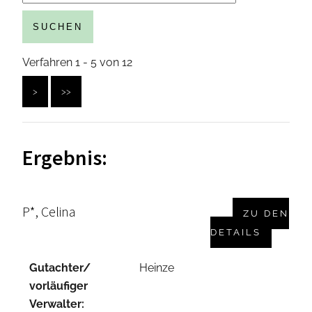
SUCHEN
Verfahren 1 - 5 von 12
>
>>
Ergebnis:
P*, Celina
ZU DEN
DETAILS
Gutachter/
Heinze
vorläufiger
Verwalter: