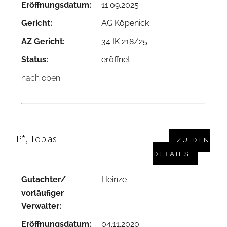
Eröffnungsdatum:
11.09.2025
Gericht:
AG Köpenick
AZ Gericht:
34 IK 218/25
Status:
eröffnet
nach oben
P*, Tobias
ZU DEN
DETAILS
Gutachter/
Heinze
vorläufiger
Verwalter:
Eröffnungsdatum:
04.11.2020