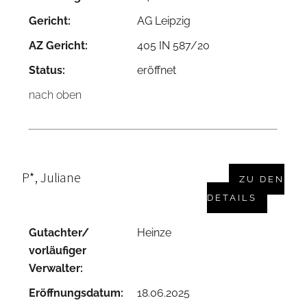
Gericht:
AG Leipzig
AZ Gericht:
405 IN 587/20
Status:
eröffnet
nach oben
P*, Juliane
ZU DEN
DETAILS
Gutachter/
Heinze
vorläufiger
Verwalter:
Eröffnungsdatum:
18.06.2025