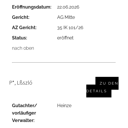
Eröffnungsdatum:
22.06.2026
Gericht:
AG Mitte
AZ Gericht:
35 IK 101/26
Status:
eröffnet
nach oben
P*, Lßszló
ZU DEN
DETAILS
Gutachter/
Heinze
vorläufiger
Verwalter: