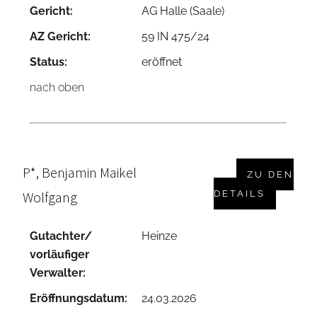
Gericht:
AG Halle (Saale)
AZ Gericht:
59 IN 475/24
Status:
eröffnet
nach oben
P*, Benjamin Maikel
ZU DEN
Wolfgang
DETAILS
Gutachter/
Heinze
vorläufiger
Verwalter:
Eröffnungsdatum:
24.03.2026