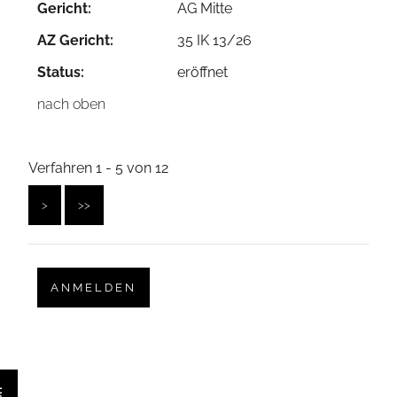
Gericht:
AG Mitte
AZ Gericht:
35 IK 13/26
Status:
eröffnet
nach oben
Verfahren 1 - 5 von 12
>
>>
ANMELDEN