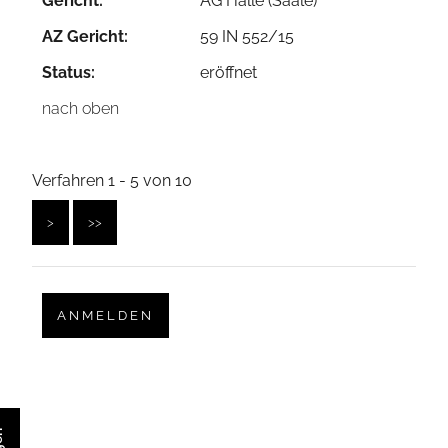
Gericht:
AG Halle (Saale)
AZ Gericht:
59 IN 552/15
Status:
eröffnet
nach oben
Verfahren 1 - 5 von 10
>
>>
ANMELDEN