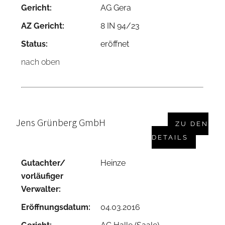
Gericht:
AG Gera
AZ Gericht:
8 IN 94/23
Status:
eröffnet
nach oben
Jens Grünberg GmbH
ZU DEN
DETAILS
Gutachter/
Heinze
vorläufiger
Verwalter:
Eröffnungsdatum:
04.03.2016