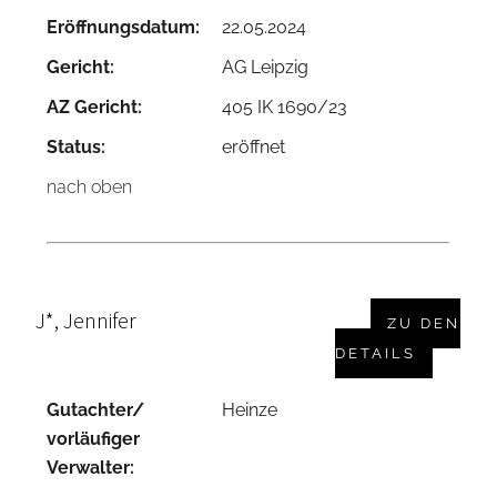
Eröffnungsdatum:
22.05.2024
Gericht:
AG Leipzig
AZ Gericht:
405 IK 1690/23
Status:
eröffnet
nach oben
J*, Jennifer
ZU DEN
DETAILS
Gutachter/
Heinze
vorläufiger
Verwalter: