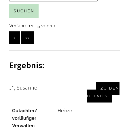
SUCHEN
Verfahren 1 - 5 von 10
>
>>
Ergebnis:
J*, Susanne
ZU DEN
DETAILS
Gutachter/
Heinze
vorläufiger
Verwalter: