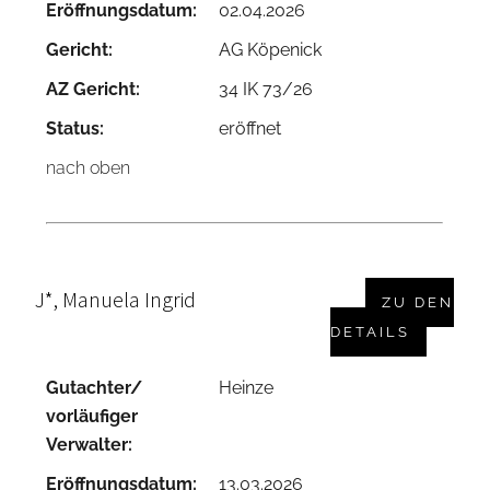
Eröffnungsdatum:
02.04.2026
Gericht:
AG Köpenick
AZ Gericht:
34 IK 73/26
Status:
eröffnet
nach oben
J*, Manuela Ingrid
ZU DEN
DETAILS
Gutachter/
Heinze
vorläufiger
Verwalter:
Eröffnungsdatum:
13.03.2026