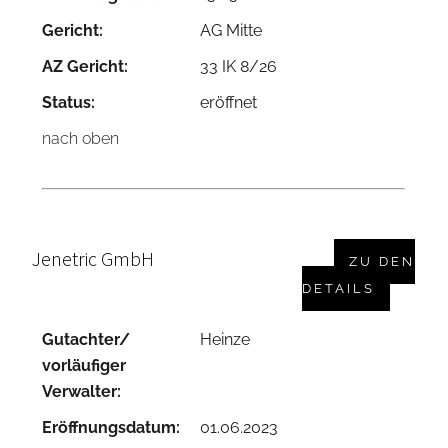
Gericht:
AG Mitte
AZ Gericht:
33 IK 8/26
Status:
eröffnet
nach oben
Jenetric GmbH
ZU DEN
DETAILS
Gutachter/
Heinze
vorläufiger
Verwalter:
Eröffnungsdatum:
01.06.2023